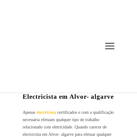
ELETRICIDADE ALVOR
INÍCIO
/
ELETRICIDADE ALVOR
Electricista em Alvor- algarve
Apenas
electricista
certificados e com a qualificação
necessária efetuam qualquer tipo de trabalho
relacionado com eletricidade. Quando carecer de
electricista em Alvor- algarve
para efetuar qualquer