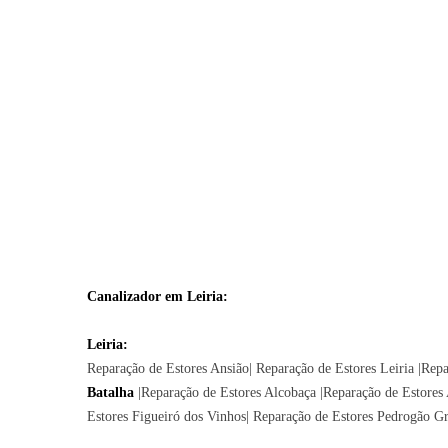
Canalizador em Leiria:
Leiria:
Reparação de Estores
Ansião
| Reparação de Estores
Leiria
|Repa
Batalha
|Reparação de Estores
Alcobaça
|Reparação de Estores
Estores
Figueiró dos Vinhos
| Reparação de Estores
Pedrogão G