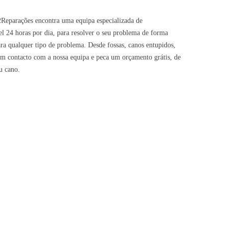
Reparações encontra uma equipa especializada de
l 24 horas por dia, para resolver o seu problema de forma
ara qualquer tipo de problema. Desde fossas, canos entupidos,
e em contacto com a nossa equipa e peca um orçamento grátis, de
u cano.