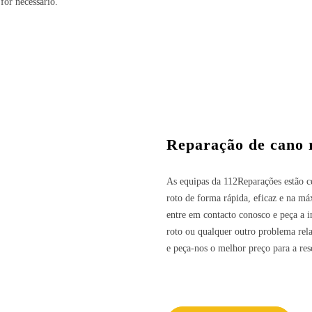
for necessário.
Reparação de cano
As equipas da 112Reparações estão ce
roto de forma rápida, eficaz e na m
entre em contacto conosco e peça a i
roto ou qualquer outro problema re
e peça-nos o melhor preço para a re