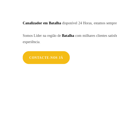
Canalizador em
Batalha
disponível 24 Horas, estamos sempre
Somos Líder na região de
Batalha
com milhares clientes satisfe
experiência.
CONTACTE-NOS JÁ