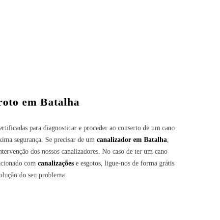
 roto em
Batalha
rtificadas para diagnosticar e proceder ao conserto de um cano
áxima segurança. Se precisar de um
canalizador em
Batalha
,
ntervenção dos nossos canalizadores. No caso de ter um cano
lacionado com
canalizações
e esgotos, ligue-nos de forma grátis
solução do seu problema.