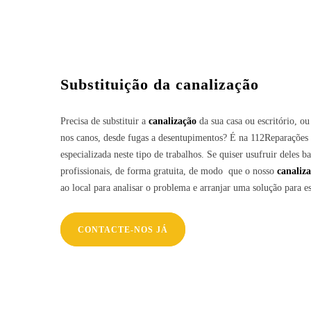
Substituição da canalização
Precisa de substituir a
canalização
da sua casa ou escritório, o
nos canos, desde fugas a desentupimentos? É na 112Reparações
especializada neste tipo de trabalhos. Se quiser usufruir deles 
profissionais, de forma gratuita, de modo que o nosso
canaliz
ao local para analisar o problema e arranjar uma solução para es
CONTACTE-NOS JÁ