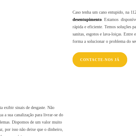
Caso tenha um cano entupido, na 112
desentupimento
. Estamos disponíve
rápida e eficiente. Temos soluções p
sanitas, esgotos e lava-loiças. Entr
forma a solucionar o problema do se
CONTACTE-NOS JÁ
a exibir sinais de desgaste. Não
ua a sua canalização para livrar-se do
oblemas. Dispomos de um valor muito
, por isso não deixe que o dinheiro,