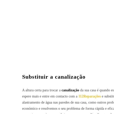
Substituir a canalização
A altura certa para trocar a
canalização
da sua casa é quando est
espere mais e entre em contacto com a
112Reparações
e substit
alastramento de água nas paredes de sua casa, como outros pr
económico e resolvemos o seu problema de forma rápida e eficaz