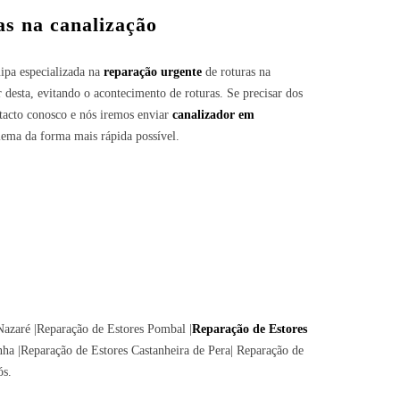
s na canalização
ipa especializada na
reparação urgente
de roturas na
desta, evitando o acontecimento de roturas. Se precisar dos
ntacto conosco e nós iremos enviar
canalizador em
lema da forma mais rápida possível.
Nazaré |Reparação de Estores Pombal |
Reparação de Estores
nha
|Reparação de Estores
Castanheira de Pera
| Reparação de
ós.