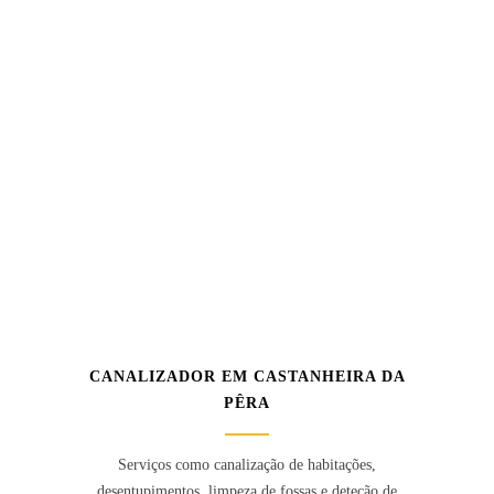
CANALIZADOR EM CASTANHEIRA DA
PÊRA
Serviços como canalização de habitações,
desentupimentos, limpeza de fossas e deteção de