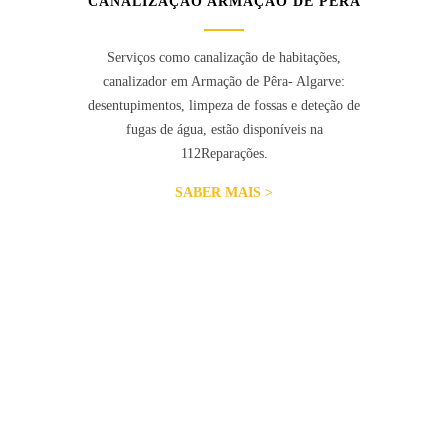
CANALIZAÇÃO ARMAÇÃO DE PÊRA
Serviços como canalização de habitações,
canalizador em Armação de Pêra- Algarve:
desentupimentos, limpeza de fossas e deteção de
fugas de água, estão disponíveis na
112Reparações.
SABER MAIS >