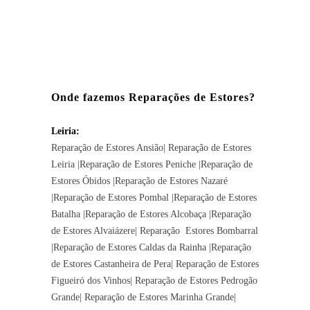
Onde fazemos Reparações de Estores?
Leiria:
Reparação de Estores
Ansião
| Reparação de Estores
Leiria
|Reparação de Estores Peniche |Reparação de
Estores Óbidos |Reparação de Estores Nazaré
|Reparação de Estores Pombal |Reparação de Estores
Batalha |Reparação de Estores
Alcobaça
|Reparação
de Estores
Alvaiázere
| Reparação Estores
Bombarral
|Reparação de Estores
Caldas da Rainha
|Reparação
de Estores
Castanheira de Pera
| Reparação de Estores
Figueiró dos Vinhos
| Reparação de Estores
Pedrogão
Grande
|
Reparação de Estores
Marinha Grande
|