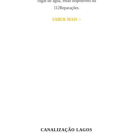
fugas de água, estão disponíveis na
112Reparações.
SABER MAIS >
CANALIZAÇÃO LAGOS